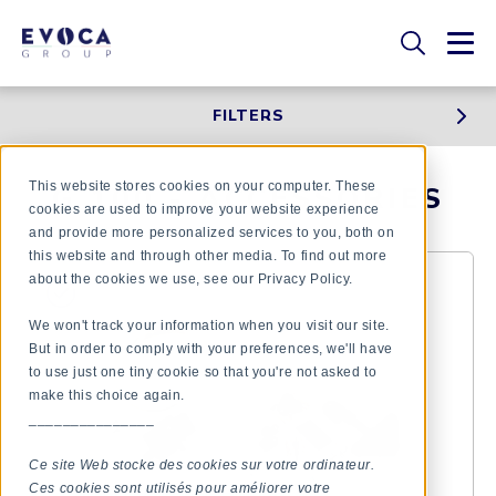
FILTERS
This website stores cookies on your computer. These
G 100 - ACCESSORIES
cookies are used to improve your website experience
and provide more personalized services to you, both on
this website and through other media. To find out more
about the cookies we use, see our Privacy Policy.
We won't track your information when you visit our site.
But in order to comply with your preferences, we'll have
to use just one tiny cookie so that you're not asked to
make this choice again.
_______________
Ce site Web stocke des cookies sur votre ordinateur.
Ces cookies sont utilisés pour améliorer votre