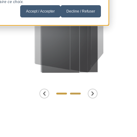
aire ce choix.
Accept / Accepter
Decline / Refuser