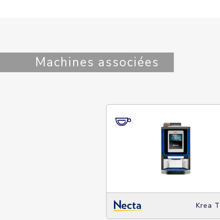
Machines associées
Krea 