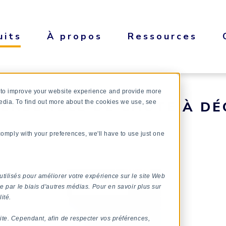
uits
À propos
Ressources
 to improve your website experience and provide more
 ENSEMBLE DE CHUTE À DÉ
edia. To find out more about the cookies we use, see
 comply with your preferences, we'll have to use just one
utilisés pour améliorer votre expérience sur le site Web
e par le biais d'autres médias. Pour en savoir plus sur
ité.
ite. Cependant, afin de respecter vos préférences,