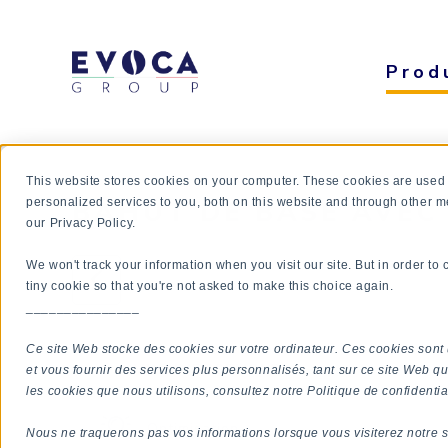
Prod
This website stores cookies on your computer. These cookies are used
BAHUT DE BASE AVEC
personalized services to you, both on this website and through other m
our Privacy Policy.
We won't track your information when you visit our site. But in order to
tiny cookie so that you're not asked to make this choice again.
_______________
Ce site Web stocke des cookies sur votre ordinateur. Ces cookies sont 
VUE D'ENSEMBLE
et vous fournir des services plus personnalisés, tant sur ce site Web qu
les cookies que nous utilisons, consultez notre Politique de confidential
Optimisation
Nous ne traquerons pas vos informations lorsque vous visiterez notre s