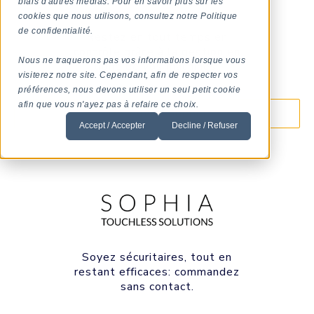
biais d'autres médias. Pour en savoir plus sur les
cookies que nous utilisons, consultez notre Politique
de confidentialité.
Restez en tout temps en
contrôle grâce à la gestion en
Nous ne traquerons pas vos informations lorsque vous
ligne de vos machines.
visiterez notre site. Cependant, afin de respecter vos
préférences, nous devons utiliser un seul petit cookie
afin que vous n'ayez pas à refaire ce choix.
Découvrir Sophia
Accept / Accepter
Decline / Refuser
Soyez sécuritaires, tout en
restant efficaces: commandez
sans contact.