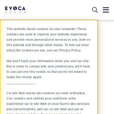
This website stores cookies on your computer. These
cookies are used to improve your website experience
and provide more personalized services to you, both on
this website and through other media. To find out more
about the cookies we use, see our Privacy Policy.
We won't track your information when you visit our site.
But in order to comply with your preferences, we'll have
to use just one tiny cookie so that you're not asked to
make this choice again.
SOLUTIONS EN LIGNE
_______________
Ce site Web stocke des cookies sur votre ordinateur.
Ces cookies sont utilisés pour améliorer votre
expérience sur le site Web et vous fournir des services
plus personnalisés, tant sur ce site Web que par le