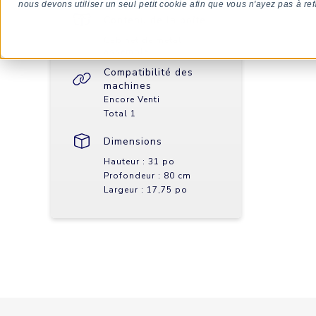
nous devons utiliser un seul petit cookie afin que vous n'ayez pas à ref
Contenu de la boîte
Cabinet de métal
assemblé
Compatibilité des
machines
Encore Venti
Total 1
Dimensions
Hauteur : 31 po
Profondeur : 80 cm
Largeur : 17,75 po