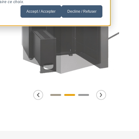
aire ce choix.
Accept / Accepter
Decline / Refuser