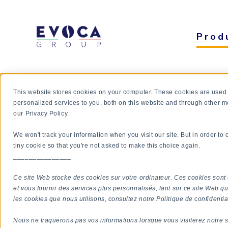
Prod
This website stores cookies on your computer. These cookies are used
BAHUT DE MÉTAL
personalized services to you, both on this website and through other m
our Privacy Policy.
We won't track your information when you visit our site. But in order to
tiny cookie so that you're not asked to make this choice again.
_______________
Ce site Web stocke des cookies sur votre ordinateur. Ces cookies sont 
VUE D'ENSEMBLE
et vous fournir des services plus personnalisés, tant sur ce site Web qu
les cookies que nous utilisons, consultez notre Politique de confidential
Optimisation
Nous ne traquerons pas vos informations lorsque vous visiterez notre s