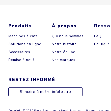
Produits
À propos
Resso
Machines à café
Qui nous sommes
FAQ
Solutions en ligne
Notre histoire
Politique
Accessoires
Notre équipe
Remise à neuf
Nos marques
RESTEZ INFORMÉ
S'incrire à notre infolettre
Copyright © 2026 Evoca Amérique du Nord. Tous les droits sont réservés