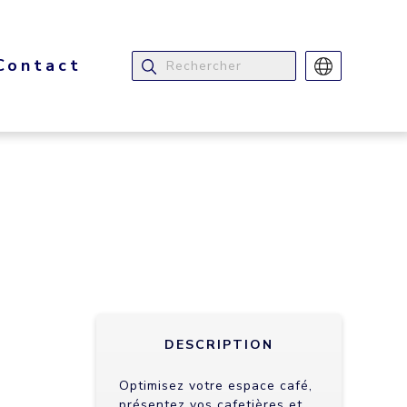
Contact
DESCRIPTION
Optimisez votre espace café,
présentez vos cafetières et