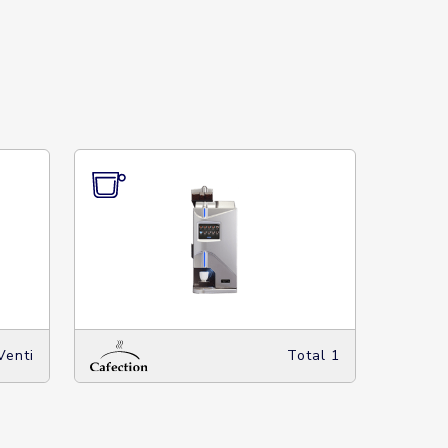
Venti
Total 1