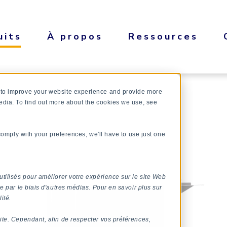
uits
À propos
Ressources
 to improve your website experience and provide more
edia. To find out more about the cookies we use, see
 comply with your preferences, we'll have to use just one
utilisés pour améliorer votre expérience sur le site Web
e par le biais d'autres médias. Pour en savoir plus sur
ité.
ite. Cependant, afin de respecter vos préférences,