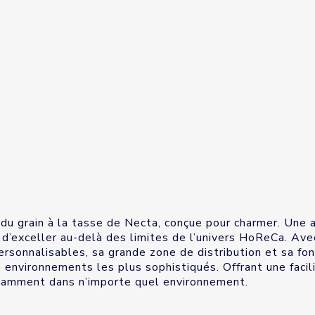
du grain à la tasse de Necta, conçue pour charmer. Une a
e d’exceller au-delà des limites de l’univers HoReCa. Av
sonnalisables, sa grande zone de distribution et sa fonc
vironnements les plus sophistiqués. Offrant une facilité
tamment dans n’importe quel environnement.