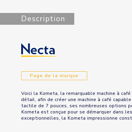
Description
Page de la marque
Voici la Kometa, la remarquable machine à café 
détail, afin de créer une machine à café capabl
tactile de 7 pouces, ses nombreuses options per
Kometa est conçue pour se démarquer dans les en
exceptionnelles, la Kometa impressionne cons