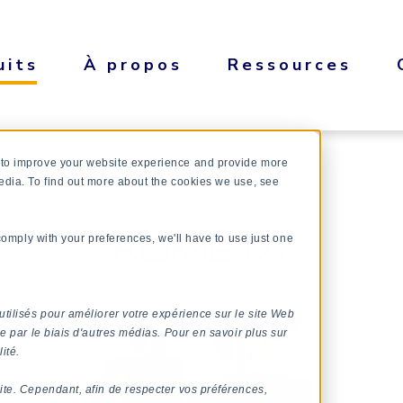
uits
À propos
Ressources
 to improve your website experience and provide more
edia. To find out more about the cookies we use, see
 comply with your preferences, we'll have to use just one
utilisés pour améliorer votre expérience sur le site Web
e par le biais d'autres médias. Pour en savoir plus sur
ité.
ite. Cependant, afin de respecter vos préférences,