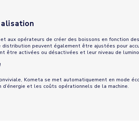
alisation
t aux opérateurs de créer des boissons en fonction des 
 distribution peuvent également être ajustées pour accu
t être activées ou désactivées et leur niveau de lumino
e
 conviviale, Kometa se met automatiquement en mode éc
d’énergie et les coûts opérationnels de la machine.