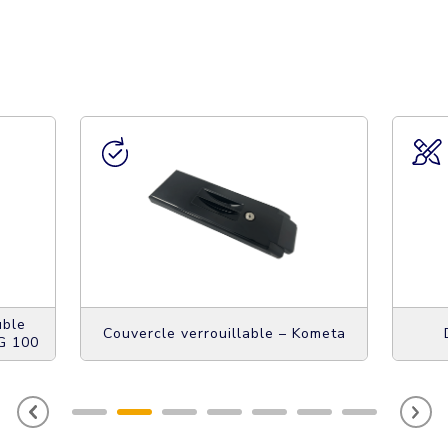
uble
Couvercle verrouillable – Kometa
G 100