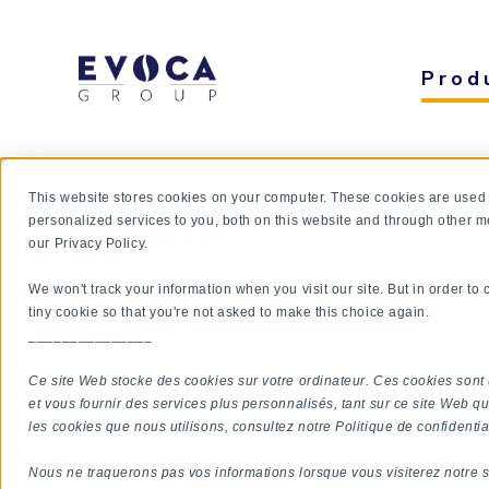
Prod
This website stores cookies on your computer. These cookies are used
KOMETA
personalized services to you, both on this website and through other m
our Privacy Policy.
We won't track your information when you visit our site. But in order to
tiny cookie so that you're not asked to make this choice again.
_______________
Ce site Web stocke des cookies sur votre ordinateur. Ces cookies sont 
VUE D'ENSEMBLE
et vous fournir des services plus personnalisés, tant sur ce site Web qu
les cookies que nous utilisons, consultez notre Politique de confidential
Nous ne traquerons pas vos informations lorsque vous visiterez notre s