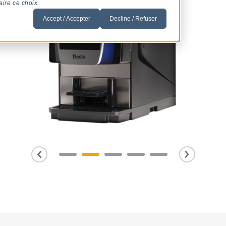
aire ce choix.
Accept / Accepter
Decline / Refuser