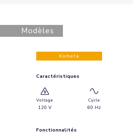
Modèles
Kometa
Caractéristiques
Voltage
Cycle
120 V
60 Hz
Fonctionnalités