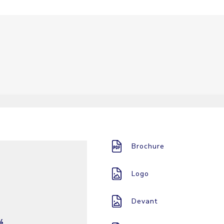
Brochure
Logo
Devant
é