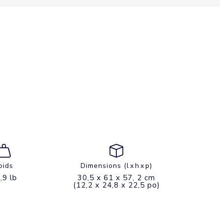
oids
Dimensions (l x h x p)
,9 lb
30,5 x 61 x 57, 2 cm
(12,2 x 24,8 x 22,5 po)