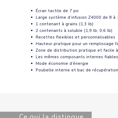
Écran tactile de 7 po
Large système d’infusion Z4000 de 8 à 
1 contenant à grains (1,3 lb)
2 contenants à soluble (1,9 lb, 0,6 lb)
Recettes flexibles et personnalisables
Hauteur pratique pour un remplissage fa
Zone de distribution pratique et facile 
Les mêmes composants internes fiable
Mode économie d’énergie
Poubelle interne et bac de récupération
Ce qui la distingue