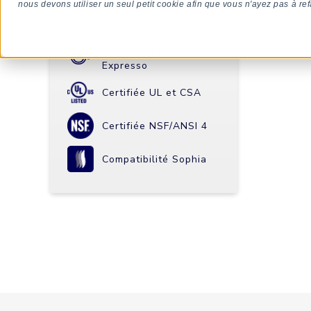
nous devons utiliser un seul petit cookie afin que vous n'ayez pas à ref
Du grain à la tasse
Expresso
Certifiée UL et CSA
Certifiée NSF/ANSI 4
Compatibilité Sophia