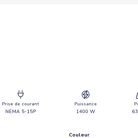
Prise de courant
Puissance
P
NEMA 5-15P
1400 W
63
Couleur