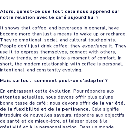
Alors, qu’est-ce que tout cela nous apprend sur
notre relation avec le café aujourd’hui ?
It shows that coffee, and beverages in general, have
become more than just a means to wake up or recharge.
They’re emotional, social, and cultural touchpoints.
People don’t just drink coffee; they
experience
it. They
use it to express themselves, connect with others,
follow trends, or escape into a moment of comfort. In
short, the modern relationship with coffee is personal,
intentional, and constantly evolving.
Mais surtout, comment peut-on s’adapter ?
En embrassant cette évolution. Pour répondre aux
attentes actuelles, nous devons offrir plus qu’une
bonne tasse de café ; nous devons offrir
de la variété,
de la flexibilité et de la pertinence.
Cela signifie
introduire de nouvelles saveurs, répondre aux objectifs
de santé et de mieux-être, et laisser place à la
créativité et à la personnalisation. Dans un monde