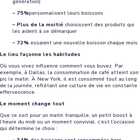
génération)
– 75%
personnalisent leurs boissons
– Plus de la moitié
choisissent des produits qui
les aident à se démarquer
– 72%
essaient une nouvelle boisson chaque mois
Le lieu façonne les habitudes
Où vous vivez influence comment vous buvez. Par
exemple, à Dallas, la consommation de café atteint son
pic le matin. À New York, il est consommé tout au long
de la journée, reflétant une culture de vie en constante
effervescence.
Le moment change tout
Que ce soit pour un matin tranquille, un petit boost à
l’heure du midi ou un moment convivial, c’est l’occasion
qui détermine le choix :
– 34%
des boissons sont consommées hors