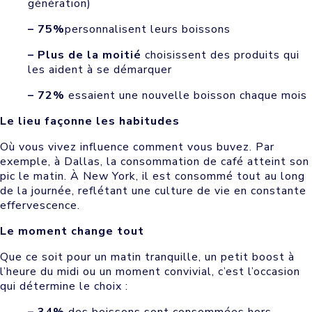
génération)
– 75%
personnalisent leurs boissons
– Plus de la moitié
choisissent des produits qui
les aident à se démarquer
– 72%
essaient une nouvelle boisson chaque mois
Le lieu façonne les habitudes
Où vous vivez influence comment vous buvez. Par
exemple, à Dallas, la consommation de café atteint son
pic le matin. À New York, il est consommé tout au long
de la journée, reflétant une culture de vie en constante
effervescence.
Le moment change tout
Que ce soit pour un matin tranquille, un petit boost à
l’heure du midi ou un moment convivial, c’est l’occasion
qui détermine le choix :
– 34%
des boissons sont consommées hors