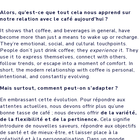
Alors, qu’est-ce que tout cela nous apprend sur
notre relation avec le café aujourd’hui ?
It shows that coffee, and beverages in general, have
become more than just a means to wake up or recharge.
They’re emotional, social, and cultural touchpoints.
People don’t just drink coffee; they
experience
it. They
use it to express themselves, connect with others,
follow trends, or escape into a moment of comfort. In
short, the modern relationship with coffee is personal,
intentional, and constantly evolving.
Mais surtout, comment peut-on s’adapter ?
En embrassant cette évolution. Pour répondre aux
attentes actuelles, nous devons offrir plus qu’une
bonne tasse de café ; nous devons offrir
de la variété,
de la flexibilité et de la pertinence.
Cela signifie
introduire de nouvelles saveurs, répondre aux objectifs
de santé et de mieux-être, et laisser place à la
créativité et à la personnalisation. Dans un monde