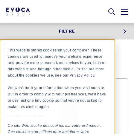
FILTRE
This website stores cookies on your computer. These
ENCORE GROUND -
cookies are used to improve your website experience
ACCESSOIRES
and provide more personalized services to you, both on
this website and through other media. To find out more
about the cookies we use, see our Privacy Policy.
We won't track your information when you visit our site.
But in order to comply with your preferences, we'll have
to use just one tiny cookie so that you're not asked to
make this choice again.
_______________
Ce site Web stocke des cookies sur votre ordinateur.
Ces cookies sont utilisés pour améliorer votre