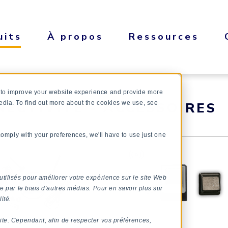
uits
À propos
Ressources
 to improve your website experience and provide more
ECTIVITÉ - ACCESSOIRES
edia. To find out more about the cookies we use, see
 comply with your preferences, we'll have to use just one
utilisés pour améliorer votre expérience sur le site Web
e par le biais d'autres médias. Pour en savoir plus sur
ité.
ite. Cependant, afin de respecter vos préférences,