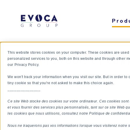
Prod
This website stores cookies on your computer. These cookies are used
TECHNOLOGIE ET CONN
personalized services to you, both on this website and through other m
our Privacy Policy.
We won't track your information when you visit our site. But in order to
VOIR TOUS LES
tiny cookie so that you're not asked to make this choice again.
ACCESSOIRES
_______________
MARQUES ET MODÈLES
Ce site Web stocke des cookies sur votre ordinateur. Ces cookies sont 
et vous fournir des services plus personnalisés, tant sur ce site Web qu
les cookies que nous utilisons, consultez notre Politique de confidential
Cafection
Emblem
Nous ne traquerons pas vos informations lorsque vous visiterez notre s