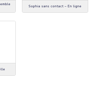
semble
Sophia sans contact – En ligne
lle