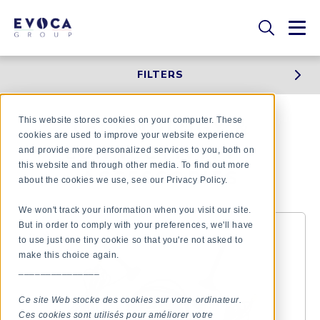
FILTERS
This website stores cookies on your computer. These
TECHNOLOGY &
cookies are used to improve your website experience
CONNECTIVITY -
and provide more personalized services to you, both on
this website and through other media. To find out more
ACCESSORIES
about the cookies we use, see our Privacy Policy.
We won't track your information when you visit our site.
But in order to comply with your preferences, we'll have
to use just one tiny cookie so that you're not asked to
make this choice again.
_______________
Ce site Web stocke des cookies sur votre ordinateur.
Ces cookies sont utilisés pour améliorer votre