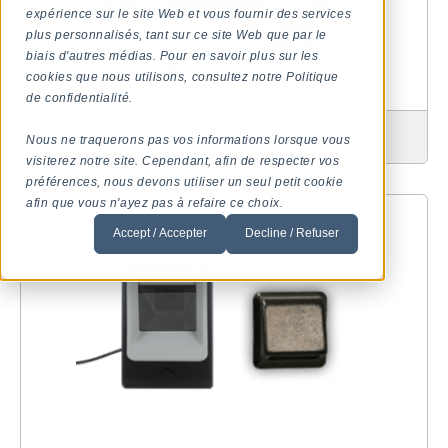
expérience sur le site Web et vous fournir des services
plus personnalisés, tant sur ce site Web que par le
biais d'autres médias. Pour en savoir plus sur les
cookies que nous utilisons, consultez notre Politique
de confidentialité.
Modem Connectivity – Upgrade Kit
Nous ne traquerons pas vos informations lorsque vous
visiterez notre site. Cependant, afin de respecter vos
préférences, nous devons utiliser un seul petit cookie
afin que vous n'ayez pas à refaire ce choix.
Accept / Accepter
Decline / Refuser