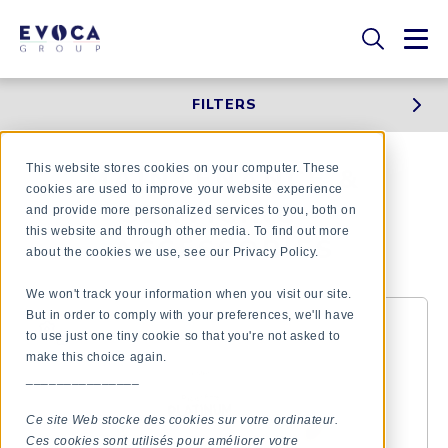
FILTERS
This website stores cookies on your computer. These
MAINTENANCE &
cookies are used to improve your website experience
SERVICING -
and provide more personalized services to you, both on
this website and through other media. To find out more
ACCESSORIES
about the cookies we use, see our Privacy Policy.
We won't track your information when you visit our site.
But in order to comply with your preferences, we'll have
to use just one tiny cookie so that you're not asked to
make this choice again.
_______________
Ce site Web stocke des cookies sur votre ordinateur.
Ces cookies sont utilisés pour améliorer votre