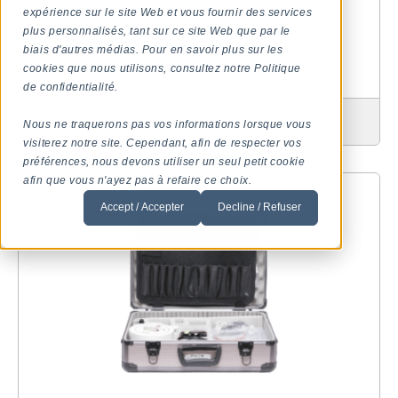
expérience sur le site Web et vous fournir des services
plus personnalisés, tant sur ce site Web que par le
biais d'autres médias. Pour en savoir plus sur les
cookies que nous utilisons, consultez notre Politique
de confidentialité.
Platinum Filter Paper (4 or 36 Rolls)
Nous ne traquerons pas vos informations lorsque vous
visiterez notre site. Cependant, afin de respecter vos
préférences, nous devons utiliser un seul petit cookie
afin que vous n'ayez pas à refaire ce choix.
Accept / Accepter
Decline / Refuser