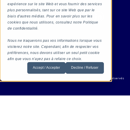
expérience sur le site Web et vous fournir des services
plus personnalisés, tant sur ce site Web que par le
biais d'autres médias. Pour en savoir plus sur les
cookies que nous utilisons, consultez notre Politique
de confidentialité.
RESTEZ INFORMÉ
Nous ne traquerons pas vos informations lorsque vous
visiterez notre site. Cependant, afin de respecter vos
préférences, nous devons utiliser un seul petit cookie
S'incrire à notre infolettre
afin que vous n'ayez pas à refaire ce choix.
Accept / Accepter
Decline / Refuser
Copyright © 2026 Evoca Amérique du Nord. Tous les droits sont réservés