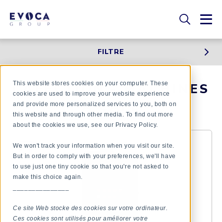
FILTRE
This website stores cookies on your computer. These
CAFECTION - MACHINES
cookies are used to improve your website experience
À CAFÉ
and provide more personalized services to you, both on
this website and through other media. To find out more
about the cookies we use, see our Privacy Policy.
We won't track your information when you visit our site.
But in order to comply with your preferences, we'll have
to use just one tiny cookie so that you're not asked to
make this choice again.
_______________
Ce site Web stocke des cookies sur votre ordinateur.
Ces cookies sont utilisés pour améliorer votre