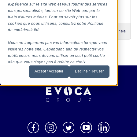
expérience sur le site Web et vous fournir des services
plus personnalisés, tant sur ce site Web que par le
biais d'autres médias. Pour en savoir plus sur les
cookies que nous utilisons, consultez notre Politique
de confidentialité.
Area
Nous ne traquerons pas vos informations lorsque vous
visiterez notre site. Cependant, afin de respecter vos
préférences, nous devons utiliser un seul petit cookie
afin que vous n'ayez pas à refaire ce choix.
Accept / Accepter
Decline / Refuser