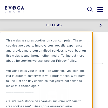
FILTERS
This website stores cookies on your computer. These
CAPSULE - COFFEE
cookies are used to improve your website experience
MACHINES
and provide more personalized services to you, both on
this website and through other media. To find out more
about the cookies we use, see our Privacy Policy.
We won't track your information when you visit our site.
But in order to comply with your preferences, we'll have
to use just one tiny cookie so that you're not asked to
make this choice again.
_______________
Ce site Web stocke des cookies sur votre ordinateur.
Ces cookies sont utilisés pour améliorer votre